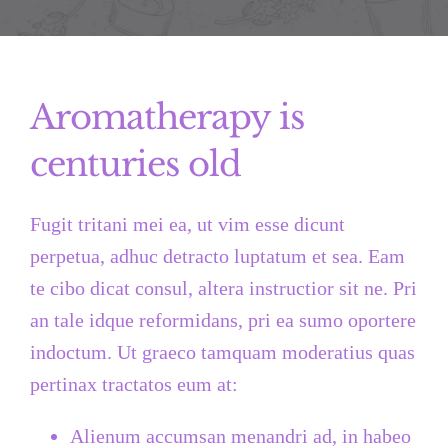
Aromatherapy is
centuries old
Fugit tritani mei ea, ut vim esse dicunt
perpetua, adhuc detracto luptatum et sea. Eam
te cibo dicat consul, altera instructior sit ne. Pri
an tale idque reformidans, pri ea sumo oportere
indoctum. Ut graeco tamquam moderatius quas
pertinax tractatos eum at:
Alienum accumsan menandri ad, in habeo