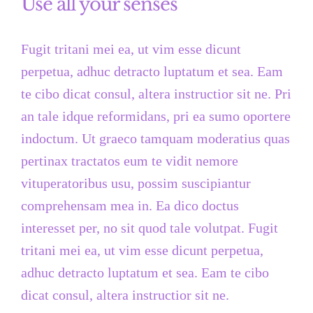
Use all your senses
Fugit tritani mei ea, ut vim esse dicunt
perpetua, adhuc detracto luptatum et sea. Eam
te cibo dicat consul, altera instructior sit ne. Pri
an tale idque reformidans, pri ea sumo oportere
indoctum. Ut graeco tamquam moderatius quas
pertinax tractatos eum te vidit nemore
vituperatoribus usu, possim suscipiantur
comprehensam mea in. Ea dico doctus
interesset per, no sit quod tale volutpat. Fugit
tritani mei ea, ut vim esse dicunt perpetua,
adhuc detracto luptatum et sea. Eam te cibo
dicat consul, altera instructior sit ne.