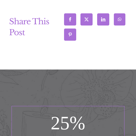
Share This
Post
25
%