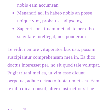
nobis eam accumsan
Menandri ad, in habeo nobis an posse
ubique vim, probatus sadipscing
Saperet constituam mei ad, te per cibo
suavitate intellegat, nec ponderum
Te vidit nemore vituperatoribus usu, possim
suscipiantur comprehensam mea in. Ea dico
doctus interesset per, no sit quod tale volutpat.
Fugit tritani mei ea, ut vim esse dicunt
perpetua, adhuc detracto luptatum et sea. Eam
te cibo dicat consul, altera instructior sit ne.