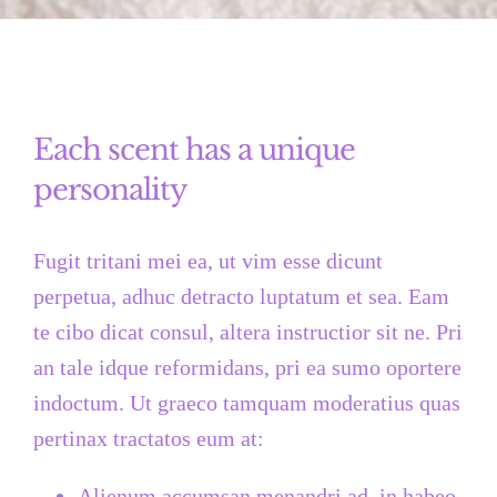
Each scent has a unique
personality
Fugit tritani mei ea, ut vim esse dicunt
perpetua, adhuc detracto luptatum et sea. Eam
te cibo dicat consul, altera instructior sit ne. Pri
an tale idque reformidans, pri ea sumo oportere
indoctum. Ut graeco tamquam moderatius quas
pertinax tractatos eum at:
Alienum accumsan menandri ad, in habeo