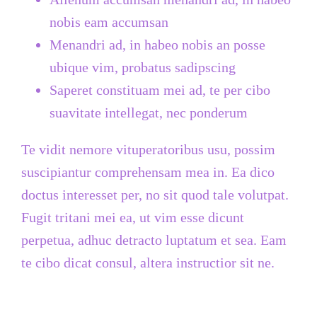
nobis eam accumsan
Menandri ad, in habeo nobis an posse
ubique vim, probatus sadipscing
Saperet constituam mei ad, te per cibo
suavitate intellegat, nec ponderum
Te vidit nemore vituperatoribus usu, possim
suscipiantur comprehensam mea in. Ea dico
doctus interesset per, no sit quod tale volutpat.
Fugit tritani mei ea, ut vim esse dicunt
perpetua, adhuc detracto luptatum et sea. Eam
te cibo dicat consul, altera instructior sit ne.